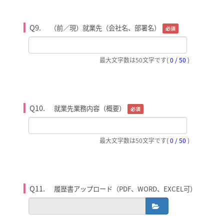
Q9.
（前／現）就業先（会社名、部署名）
必須
最大文字数は50文字です
(
0 / 50
)
Q10.
就業先業務内容（概要）
必須
最大文字数は50文字です
(
0 / 50
)
Q11.
履歴書アップロード（PDF、WORD、EXCEL可）