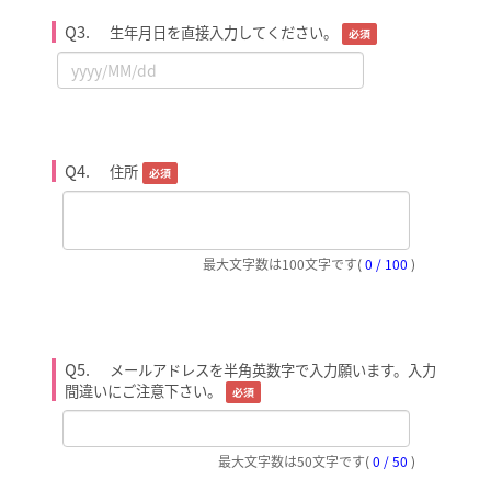
Q3.
生年月日を直接入力してください。
必須
Q4.
住所
必須
最大文字数は100文字です
(
0 / 100
)
Q5.
メールアドレスを半角英数字で入力願います。入力
間違いにご注意下さい。
必須
最大文字数は50文字です
(
0 / 50
)